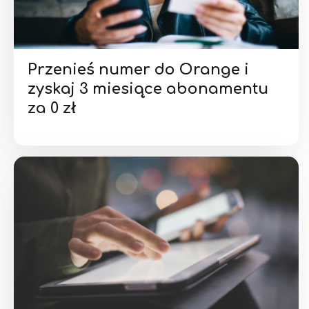
Przenieś numer do Orange i
zyskaj 3 miesiące abonamentu
za 0 zł