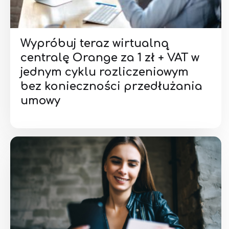
Wypróbuj teraz wirtualną
centralę Orange za 1 zł + VAT w
jednym cyklu rozliczeniowym
bez konieczności przedłużania
umowy