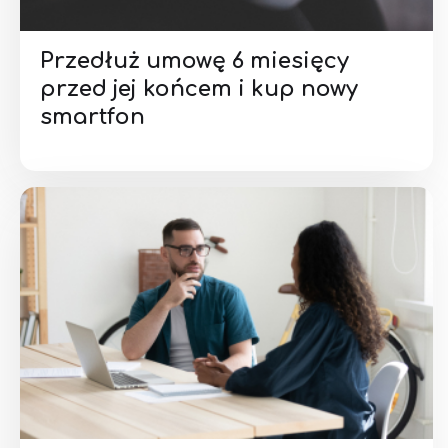
Przedłuż umowę 6 miesięcy
przed jej końcem i kup nowy
smartfon