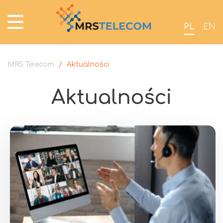
PL
EN
MRS Telecom
/
Aktualności
Aktualności