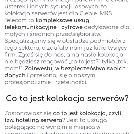
usterek i innych sytuacji losowych, to
kolokacja serwerów jest dla Ciebie. MRS
Telecom to
kompleksowe usługi
telekomunikacyjne i cyfrowe
dedykowane dla
małych i średnich przedsiębiorstw.
Specjalizujemy się w obsłudze podmiotów z
tego sektora, a zaufało nam już kilka tysięcy
firm. Zgłoś się do nas, a na hasło kolokacja
nie będziesz reagować „co to jest?” tylko „tak,
mam!”.
Zainwestuj w bezpieczeństwo swoich
danych
i przekonaj się o naszym
profesjonalizmie i rzetelności.
Co to jest kolokacja serwerów?
Zastanawiasz się
co to jest kolokacja, czyli
tzw. hoteling serwera
? Jest to usługa
polegająca na wynajmie miejsca w