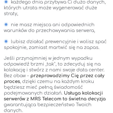
każdego dnia przybywa Ci dużo danych,
których utrata może wygenerować duże
straty,
nie masz miejsca ani odpowiednich
warunków do przechowywania serwera,
lubisz działać prewencyjnie i wolisz spać
spokojnie, zamiast martwić się na zapas.
Jeśli przynajmniej w jednym wypadku
odpowiedź brzmi „tak”, to zdecyduj się na
kolokację i stwórz z nami swoje data center.
Bez obaw -
przeprowadzimy Cię przez cały
proces
, dzięki czemu na każdym kroku
będziesz mieć pełną świadomość
podejmowanych działań.
Usługa kolokacji
serwerów z MRS Telecom to świetna decyzja
gwarantująca bezpieczeństwo Twoich
danych.