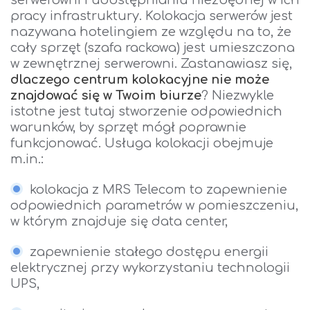
serwerowni i udostępnianiu niezbędnej w ich
pracy infrastruktury. Kolokacja serwerów jest
nazywana hotelingiem ze względu na to, że
cały sprzęt (szafa rackowa) jest umieszczona
w zewnętrznej serwerowni. Zastanawiasz się,
dlaczego centrum kolokacyjne nie może
znajdować się w Twoim biurze
? Niezwykle
istotne jest tutaj stworzenie odpowiednich
warunków, by sprzęt mógł poprawnie
funkcjonować. Usługa kolokacji obejmuje
m.in.:
kolokacja z MRS Telecom to zapewnienie
odpowiednich parametrów w pomieszczeniu,
w którym znajduje się data center,
zapewnienie stałego dostępu energii
elektrycznej przy wykorzystaniu technologii
UPS,