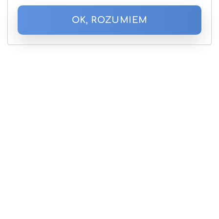
OK, ROZUMIEM
Zapisz się do Newslettera
Podaj proszę adres email
O nas