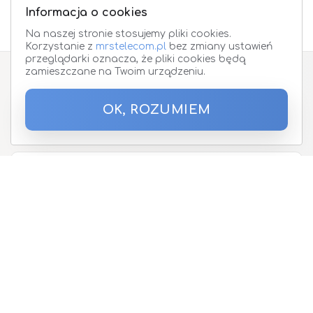
Informacja o cookies
Na naszej stronie stosujemy pliki cookies.
Korzystanie z
mrstelecom.pl
bez zmiany ustawień
przeglądarki oznacza, że pliki cookies będą
zamieszczane na Twoim urządzeniu.
Zapisz się do Newslettera
OK, ROZUMIEM
Podaj proszę adres email
O nas
Oferta