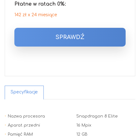
Płatne w ratach 0%:
142 zł x 24 miesiące
SPRAWDŹ
Specyfikacje
Nazwa procesora
Snapdragon 8 Elite
Aparat przedni
16 Mpix
Pamięć RAM
12 GB