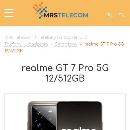
PL
EN
MRS Telecom
/
Telefony i urządzenia
/
Telefony i urządzenia
/
Smartfony
/
realme GT 7 Pro 5G
12/512GB
realme GT 7 Pro 5G
12/512GB