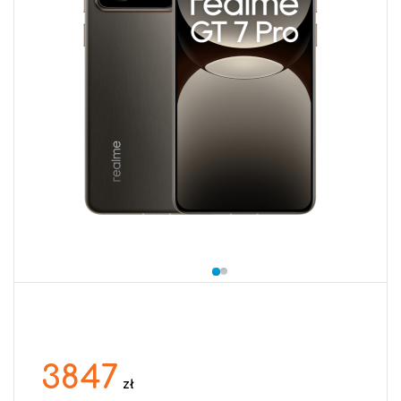
3847
zł