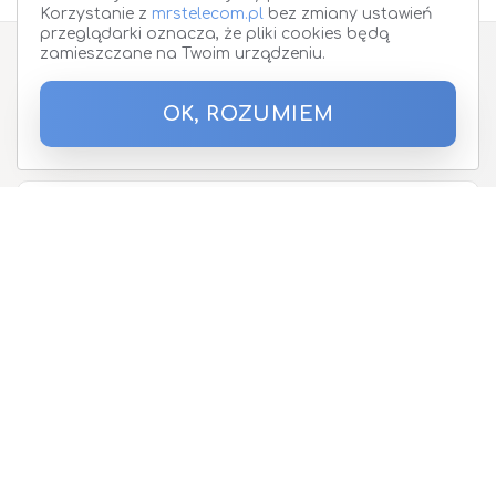
Korzystanie z
mrstelecom.pl
bez zmiany ustawień
przeglądarki oznacza, że pliki cookies będą
zamieszczane na Twoim urządzeniu.
Zapisz się do Newslettera
OK, ROZUMIEM
Podaj proszę adres email
O nas
Oferta
Telefony i urządzenia