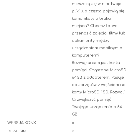
mieszczą się w nim Twoje
pliki lub często pojawią się
komunikaty o braku
miejsca? Chcesz łatwo
przenosić zdjęcia, filmy lub
dokumenty między
urządzeniem mobilnym a
komputerem?
Rozwiązaniem jest karta
pamięci Kingstone MicroSD
64GB z adapterem. Pasuje
do sprzętów z wejściem na
karty MicroSD i SD. Pozwoli
Ci zwiększyć pamięć
Twojego urządzenia o 64
GB
WERSJA KONX
x
DUAL SIM
x