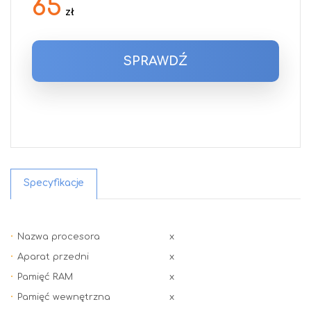
65
zł
SPRAWDŹ
Specyfikacje
Nazwa procesora
x
Aparat przedni
x
Pamięć RAM
x
Pamięć wewnętrzna
x