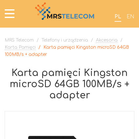
PL
EN
MRS Telecom
/
Telefony i urządzenia
/
Akcesoria
/
Karta Pamięci
/
Karta pamięci Kingston microSD 64GB
100MB/s + adapter
Karta pamięci Kingston
microSD 64GB 100MB/s +
adapter