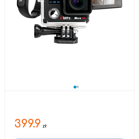
399.9
zł