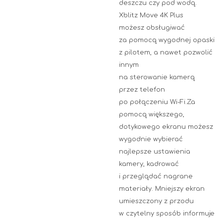
deszczu czy pod wodą.
Xblitz Move 4K Plus
możesz obsługiwać
za pomocą wygodnej opaski
z pilotem, a nawet pozwolić
innym
na sterowanie kamerą
przez telefon
po połączeniu Wi-Fi.Za
pomocą większego,
dotykowego ekranu możesz
wygodnie wybierać
najlepsze ustawienia
kamery, kadrować
i przeglądać nagrane
materiały. Mniejszy ekran
umieszczony z przodu
w czytelny sposób informuje