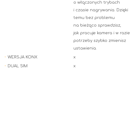
o włączonych trybach
i czasie nagrywania. Dzięki
temu bez problemu
na bieżąco sprawdzisz,
jak pracuje kamera i w razie
potrzeby szybko zmienisz
ustawienia.
WERSJA KONX
x
DUAL SIM
x