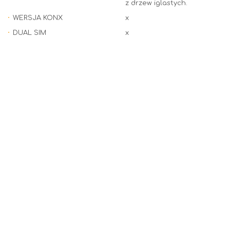
z drzew iglastych.
WERSJA KONX
x
DUAL SIM
x