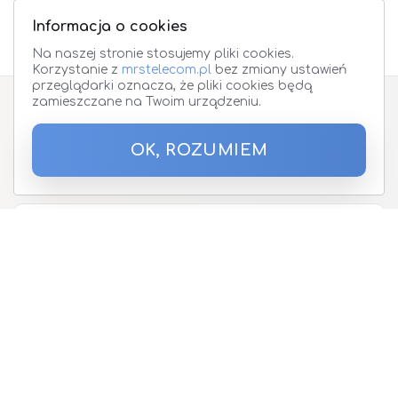
Informacja o cookies
Na naszej stronie stosujemy pliki cookies.
Korzystanie z
mrstelecom.pl
bez zmiany ustawień
przeglądarki oznacza, że pliki cookies będą
zamieszczane na Twoim urządzeniu.
Zapisz się do Newslettera
OK, ROZUMIEM
Podaj proszę adres email
O nas
Oferta