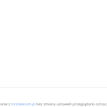
tanie z
mrstelecom.pl
bez zmiany ustawień przeglądarki oznacza