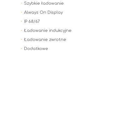
Szybkie ładowanie
Always On Display
IP 68/67
Ładowanie indukcyjne
Ładowanie zwrotne
Dodatkowe