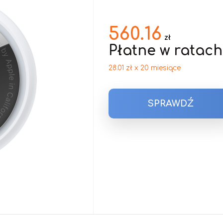
560.16
zł
Płatne w ratach
28.01 zł x 20 miesiące
SPRAWDŹ