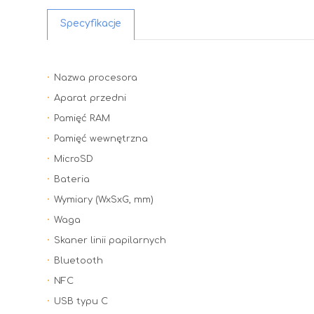
Specyfikacje
Nazwa procesora
Aparat przedni
Pamięć RAM
Pamięć wewnętrzna
MicroSD
Bateria
Wymiary (WxSxG, mm)
Waga
Skaner linii papilarnych
Bluetooth
NFC
USB typu C